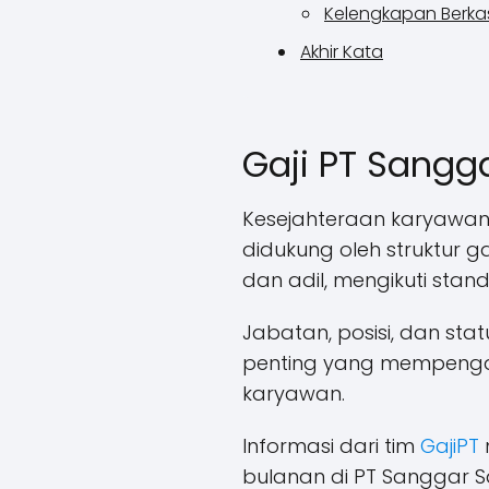
Kelengkapan Berka
Akhir Kata
Gaji PT Sangg
Kesejahteraan karyawan
didukung oleh struktur g
dan adil, mengikuti stand
Jabatan, posisi, dan st
penting yang mempenga
karyawan.
Informasi dari tim
GajiPT
bulanan di PT Sanggar 