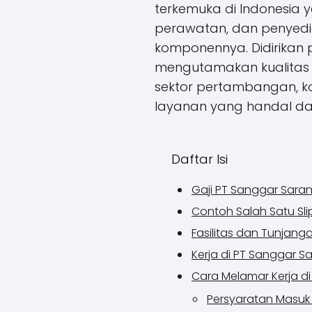
terkemuka di Indonesia y
perawatan, dan penyedi
komponennya. Didirikan 
mengutamakan kualitas 
sektor pertambangan, kon
layanan yang handal dan
Daftar Isi
Gaji PT Sanggar Sara
Contoh Salah Satu Sli
Fasilitas dan Tunjan
Kerja di PT Sanggar S
Cara Melamar Kerja d
Persyaratan Masuk