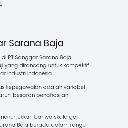
s
ar Sarana Baja
 di PT Sanggar Sarana Baja
aji yang dirancang untuk kompetitif
ar industri Indonesia.
atus kepegawaian adalah variabel
ruhi besaran penghasilan
menunjukkan bahwa skala gaji
Sarana Baja berada dalam range