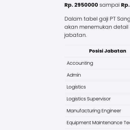
Rp. 2950000
sampai
Rp.
Dalam tabel gaji PT San
akan menemukan detail ga
jabatan.
Posisi Jabatan
Accounting
Admin
Logistics
Logistics Supervisor
Manufacturing Engineer
Equipment Maintenance Te