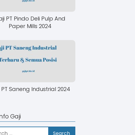
ji PT Pindo Deli Pulp And
Paper Mills 2024
i PT Saneng Industrial 2024
Info Gaji