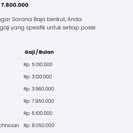
 7.800.000
.
ggar Sarana Baja berikut, Anda
ji yang spesifik untuk setiap posisi
Gaji / Bulan
Rp. 5.010.000
Rp. 3.120.000
Rp. 3.960.000
Rp. 7.950.000
Rp. 6.100.000
chnician
Rp. 8.050.000