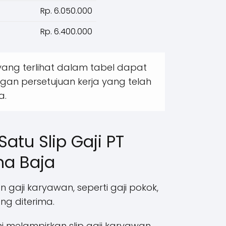
Rp. 6.050.000
Rp. 6.400.000
ang terlihat dalam tabel dapat
ngan persetujuan kerja yang telah
a.
atu Slip Gaji PT
na Baja
an gaji karyawan, seperti gaji pokok,
ng diterima.
 melampirkan slip gaji karyawan