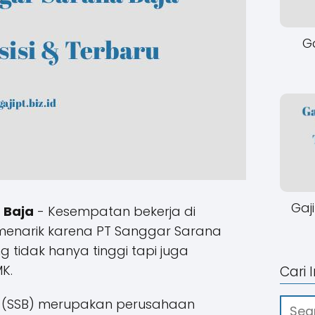
Ga
Gaj
 Baja
- Kesempatan bekerja di
 menarik karena PT Sanggar Sarana
g tidak hanya tinggi tapi juga
K.
Cari 
 (SSB) merupakan perusahaan