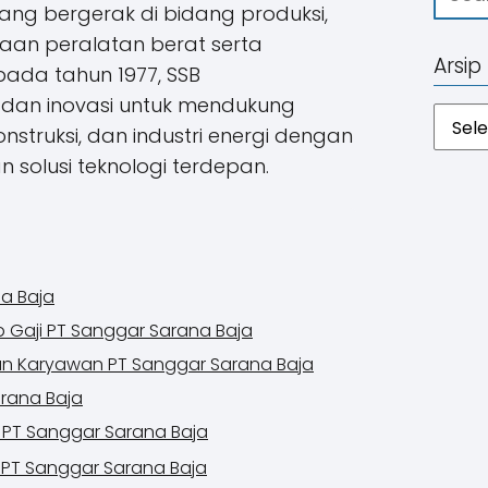
ang bergerak di bidang produksi,
aan peralatan berat serta
Arsip
pada tahun 1977, SSB
dan inovasi untuk mendukung
Arsip
struksi, dan industri energi dengan
 solusi teknologi terdepan.
na Baja
p Gaji PT Sanggar Sarana Baja
gan Karyawan PT Sanggar Sarana Baja
arana Baja
i PT Sanggar Sarana Baja
 PT Sanggar Sarana Baja