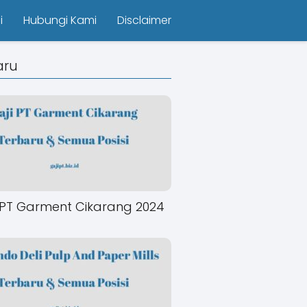
i
Hubungi Kami
Disclaimer
aru
 PT Garment Cikarang 2024