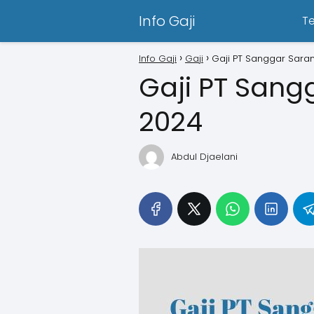
Info Gaji
T
Info Gaji
Gaji
Gaji PT Sanggar Sara
Gaji PT Sang
2024
Abdul Djaelani