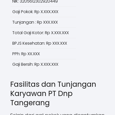
NIK: 3205612302920449
Gaji Pokok: Rp X.XXX.XXX
Tunjangan : Rp XXX.XXX
Total Gaji Kotor: Rp X.XXX.XXX
BPJS Kesehatan: Rp XXX.XXX
PPh: Rp XX.XXX
Gaji Bersih: Rp X.XXX.XXX
Fasilitas dan Tunjangan
Karyawan PT Dnp
Tangerang