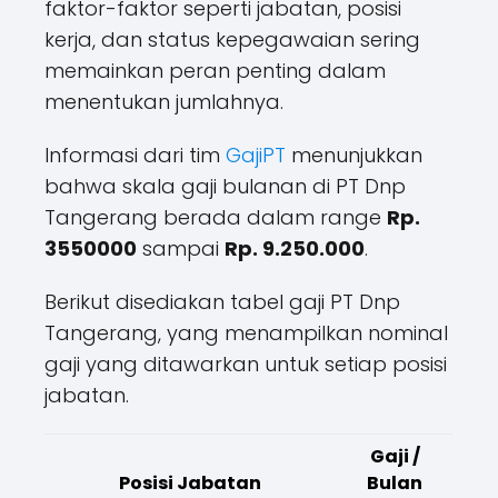
faktor-faktor seperti jabatan, posisi
kerja, dan status kepegawaian sering
memainkan peran penting dalam
menentukan jumlahnya.
Informasi dari tim
GajiPT
menunjukkan
bahwa skala gaji bulanan di PT Dnp
Tangerang berada dalam range
Rp.
3550000
sampai
Rp. 9.250.000
.
Berikut disediakan tabel gaji PT Dnp
Tangerang, yang menampilkan nominal
gaji yang ditawarkan untuk setiap posisi
jabatan.
Gaji /
Posisi Jabatan
Bulan