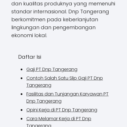
dan kualitas produknya yang memenuhi
standar internasional. Dnp Tangerang
berkomitmen pada keberlanjutan
lingkungan dan pengembangan
ekonomi lokal.
Daftar Isi
Gaji PT Dnp Tangerang
Contoh Salah Satu Slip Gaji PT Dnp
Tangerang
Fasilitas dan Tunjangan Karyawan PT
Dnp Tangerang
Opini Kerja di PT Dnp Tangerang
Cara Melamar Kerja di PT Dnp
Tangerang