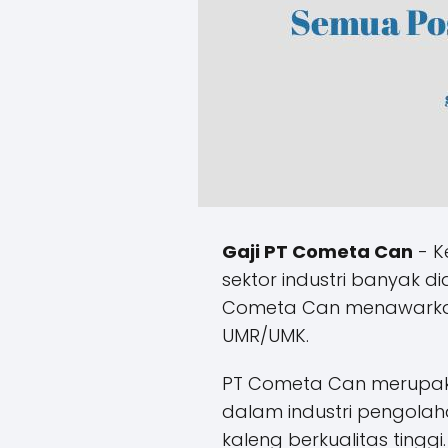
Gaji PT Cometa Can
- K
sektor industri banyak d
Cometa Can menawarkan 
UMR/UMK.
PT Cometa Can merupak
dalam industri pengolah
kaleng berkualitas tinggi