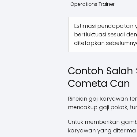
Operations Trainer
Estimasi pendapatan y
berfluktuasi sesuai de
ditetapkan sebelumny
Contoh Salah S
Cometa Can
Rincian gaji karyawan ter
mencakup gaji pokok, tu
Untuk memberikan gamba
karyawan yang diterima