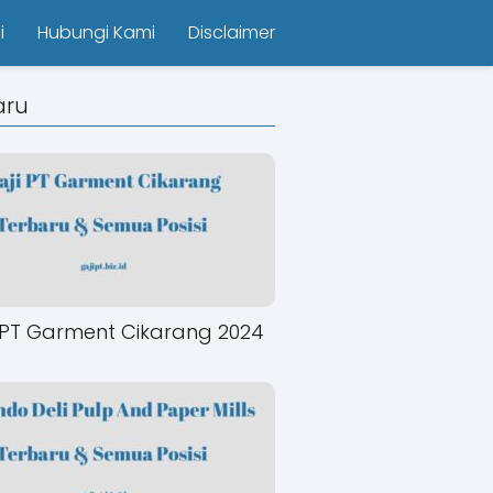
i
Hubungi Kami
Disclaimer
aru
 PT Garment Cikarang 2024