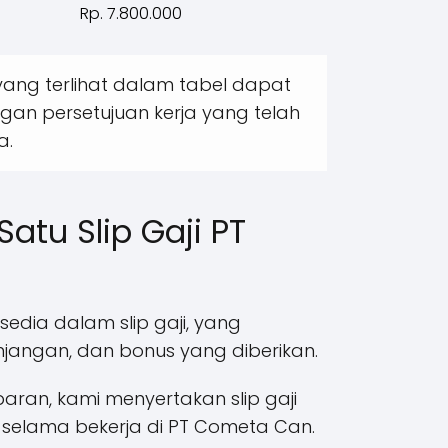
Rp. 7.800.000
ang terlihat dalam tabel dapat
ngan persetujuan kerja yang telah
a.
atu Slip Gaji PT
sedia dalam slip gaji, yang
njangan, dan bonus yang diberikan.
ran, kami menyertakan slip gaji
 selama bekerja di PT Cometa Can.