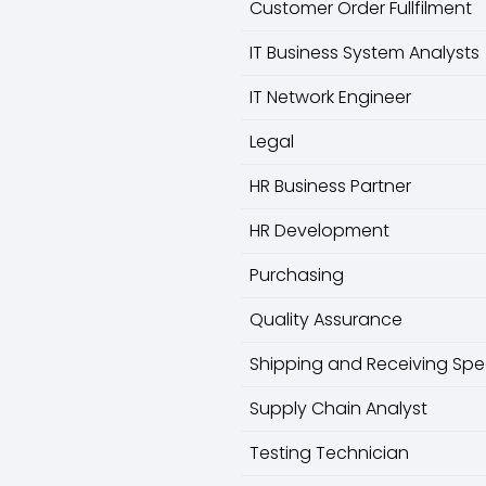
Customer Order Fullfilment
IT Business System Analysts
IT Network Engineer
Legal
HR Business Partner
HR Development
Purchasing
Quality Assurance
Shipping and Receiving Spec
Supply Chain Analyst
Testing Technician