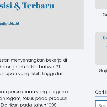
Ga
esan menyenangkan bekerja di
idorong oleh fakta bahwa PT
Gaj
upah yang lebih tinggi dari
an perusahaan yang bergerak
Cari 
an logam, fokus pada produksi
. Didirikan pada tahun 1998,