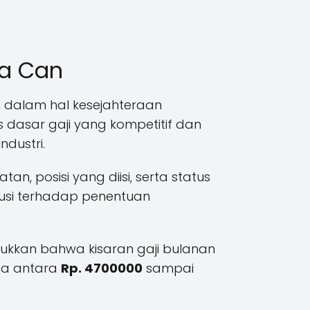
ta Can
 dalam hal kesejahteraan
dasar gaji yang kompetitif dan
ndustri.
atan, posisi yang diisi, serta status
usi terhadap penentuan
ukkan bahwa kisaran gaji bulanan
da antara
Rp. 4700000
sampai