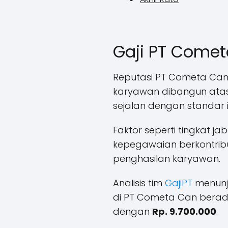
Gaji PT Come
Reputasi PT Cometa Can
karyawan dibangun atas 
sejalan dengan standar i
Faktor seperti tingkat jab
kepegawaian berkontrib
penghasilan karyawan.
Analisis tim
GajiPT
menunj
di PT Cometa Can bera
dengan
Rp. 9.700.000
.