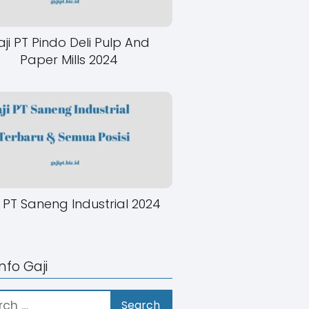
ji PT Pindo Deli Pulp And
Paper Mills 2024
i PT Saneng Industrial 2024
Info Gaji