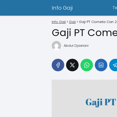
Info Gaji
T
Info Gaji
Gaji
Gaji PT Cometa Can 
Gaji PT Com
Abdul Djaelani