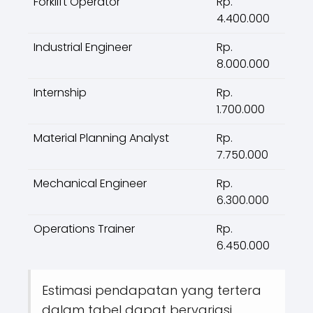
Forklift Operator
Rp.
4.400.000
Industrial Engineer
Rp.
8.000.000
Internship
Rp.
1.700.000
Material Planning Analyst
Rp.
7.750.000
Mechanical Engineer
Rp.
6.300.000
Operations Trainer
Rp.
6.450.000
Estimasi pendapatan yang tertera
dalam tabel dapat bervariasi